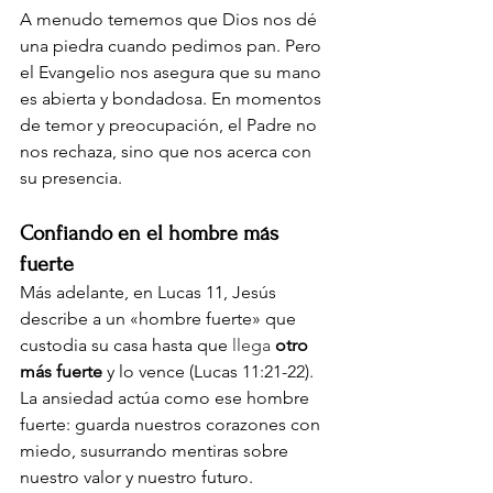
A menudo tememos que Dios nos dé 
una piedra cuando pedimos pan. Pero 
el Evangelio nos asegura que su mano 
es abierta y bondadosa. En momentos 
de temor y preocupación, el Padre no 
nos rechaza, sino que nos acerca con 
su presencia.
Confiando en el hombre más 
fuerte
Más adelante, en Lucas 11, Jesús 
describe a un «hombre fuerte» que 
custodia su casa hasta que
 llega 
otro 
más fuerte
y lo vence (Lucas 11:21-22). 
La ansiedad actúa como ese hombre 
fuerte: guarda nuestros corazones con 
miedo, susurrando mentiras sobre 
nuestro valor y nuestro futuro.