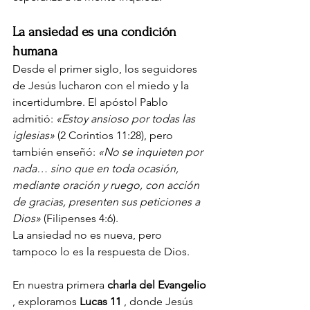
La ansiedad es una condición 
humana
Desde el primer siglo, los seguidores 
de Jesús lucharon con el miedo y la 
incertidumbre. El apóstol Pablo 
admitió:
«Estoy ansioso por todas las 
iglesias»
(2 Corintios 11:28), pero 
también enseñó:
«No se inquieten por 
nada… sino que en toda ocasión, 
mediante oración y ruego, con acción 
de gracias, presenten sus peticiones a 
Dios»
(Filipenses 4:6).
La ansiedad no es nueva, pero 
tampoco lo es la respuesta de Dios.
En nuestra primera
charla del Evangelio
, exploramos
Lucas 11
, donde Jesús 